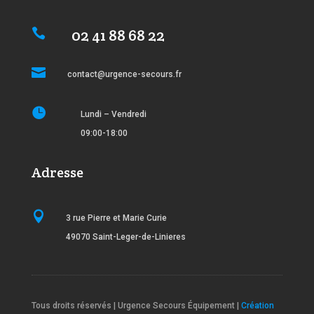
02 41 88 68 22


contact@urgence-secours.fr

Lundi – Vendredi
09:00-18:00
Adresse

3 rue Pierre et Marie Curie
49070 Saint-Leger-de-Linieres
Tous droits réservés | Urgence Secours Équipement |
Création