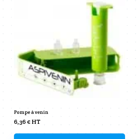
Pompe à venin
6,36
€
HT