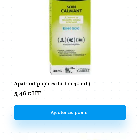
Apaisant piqûres (lotion 40 mL)
5,46
€
HT
Ajouter au panier