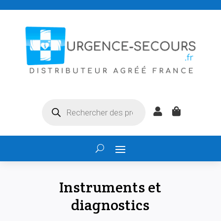
Recherche


de
produits
Instruments et
diagnostics