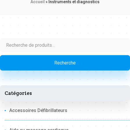
Accueil
»
Instruments et diagnostics
Recherche
pour :
Recherche
Catégories
Accessoires Défibrillateurs