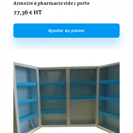
Armoire à pharmacie vide 1 porte
77,36
€
HT
Ajouter au panier