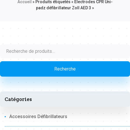
Accueil
»
Produits étiquetés « Électrodes CPR Uni-
padz défibrillateur Zoll AED 3 »
Recherche
pour :
Recherche
Catégories
Accessoires Défibrillateurs