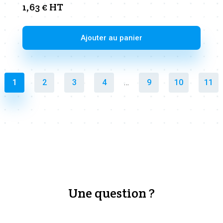
1,63
€
HT
Ajouter au panier
1
2
3
4
…
9
10
11
Une question ?