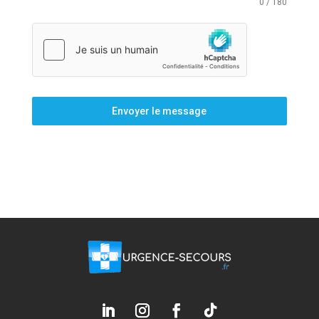
0 / 180
Envoyer le message