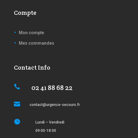
Compte
Mon compte
Mes commandes
Contact Info
02 41 88 68 22


contact@urgence-secours.fr

Lundi – Vendredi
09:00-18:00