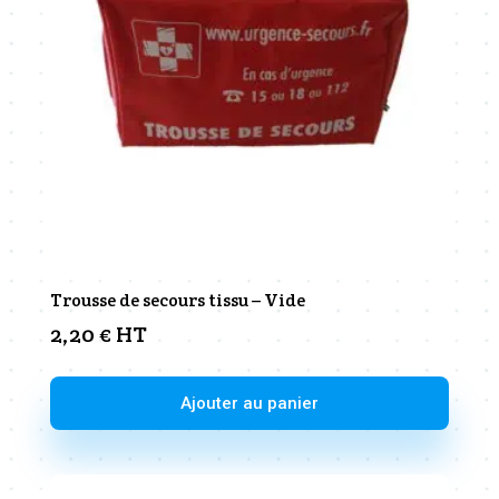
Trousse de secours tissu – Vide
2,20
€
HT
Ajouter au panier