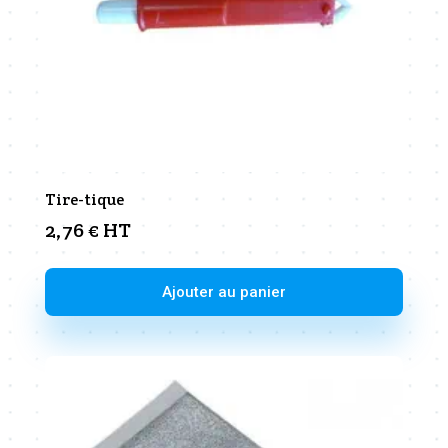
Tire-tique
2,76
€
HT
Ajouter au panier