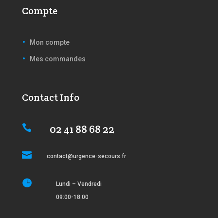
Compte
Mon compte
Mes commandes
Contact Info
02 41 88 68 22


contact@urgence-secours.fr

Lundi – Vendredi
09:00-18:00