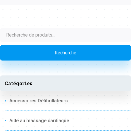
Recherche
pour :
Recherche
Catégories
Accessoires Défibrillateurs
Aide au massage cardiaque