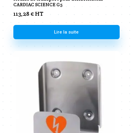
CARDIAC SCIENCE G5
113,28
€
HT
Lire la suite