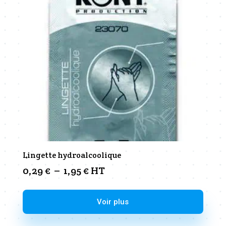
Lingette hydroalcoolique
Plage
0,29
€
–
1,95
€
HT
de
prix :
Ce
Voir plus
0,29 €
produit
à
a