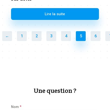
Lire la suite
←
1
2
3
4
5
6
Une question ?
Nom
*