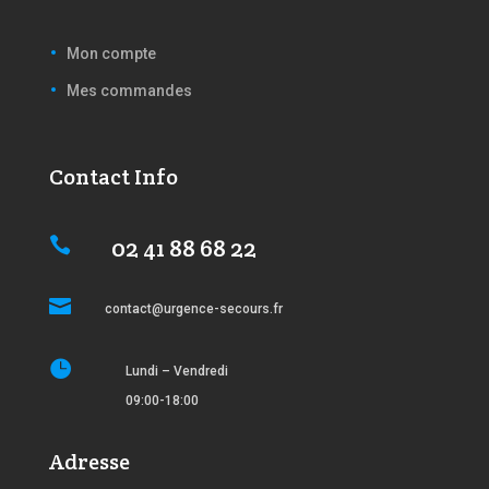
Mon compte
Mes commandes
Contact Info
02 41 88 68 22


contact@urgence-secours.fr

Lundi – Vendredi
09:00-18:00
Adresse