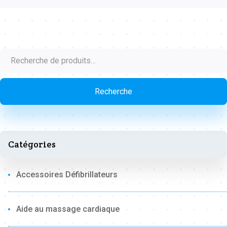
Recherche
pour :
Recherche
Catégories
Accessoires Défibrillateurs
Aide au massage cardiaque