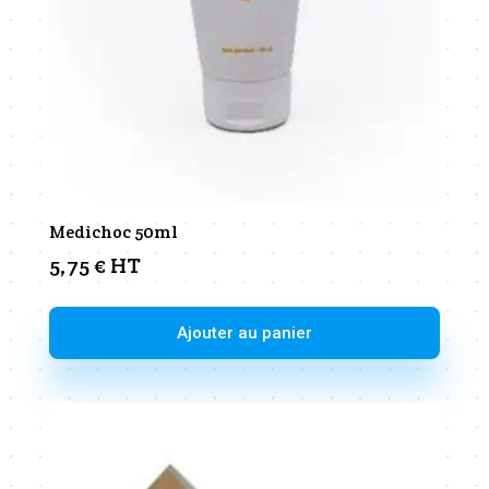
Medichoc 50ml
5,75
€
HT
Ajouter au panier