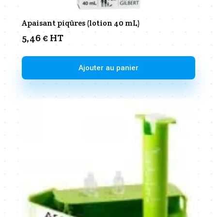
Apaisant piqûres (lotion 40 mL)
5,46
€
HT
Ajouter au panier