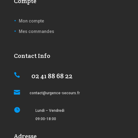
Compte
Mon compte
Mes commandes
Contact Info
02 41 88 68 22


contact@urgence-secours.fr

Lundi – Vendredi
09:00-18:00
Adresse