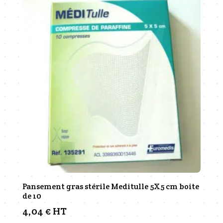
Pansement gras stérile Meditulle 5X5 cm boite
de 10
4,04
€
HT