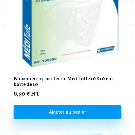
Pansement gras stérile Méditulle 10X10 cm
boite de 10
6,30
€
HT
Ajouter au panier