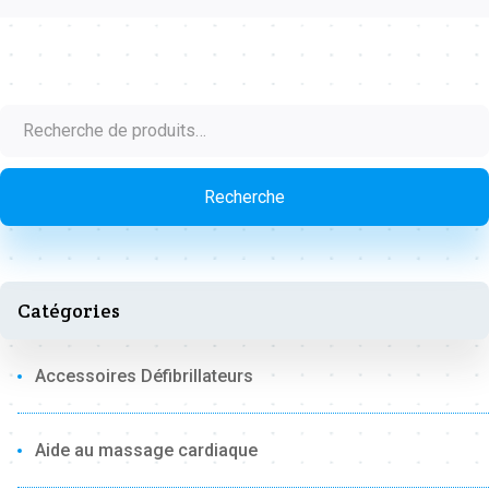
Recherche
pour :
Recherche
Catégories
Accessoires Défibrillateurs
Aide au massage cardiaque