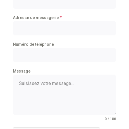
Adresse de messagerie
*
Numéro de téléphone
Message
0 / 180