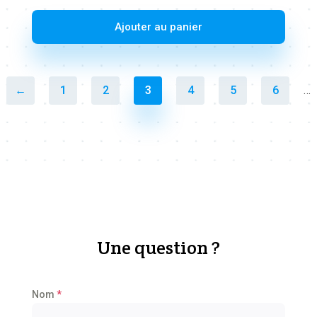
Ajouter au panier
←
1
2
3
4
5
6
…
Une question ?
Nom
*