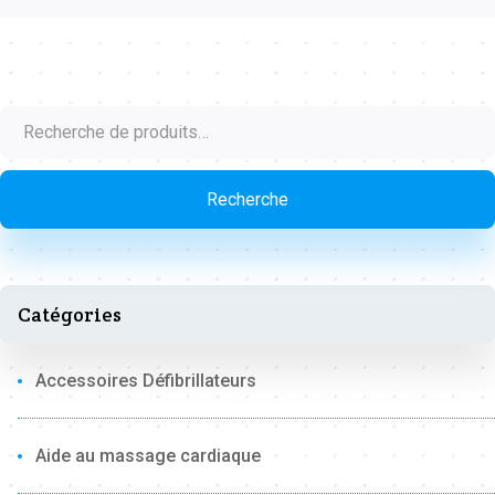
Recherche
pour :
Recherche
Catégories
Accessoires Défibrillateurs
Aide au massage cardiaque