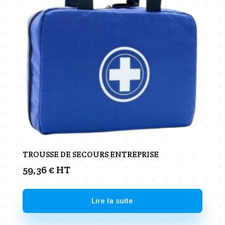
TROUSSE DE SECOURS ENTREPRISE
59,36
€
HT
Lire la suite