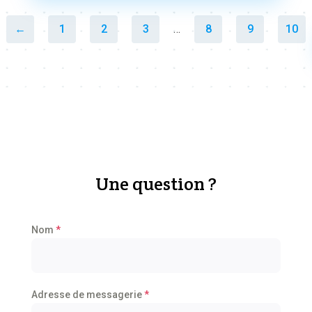
←
1
2
3
…
8
9
10
Une question ?
Nom
*
Adresse de messagerie
*