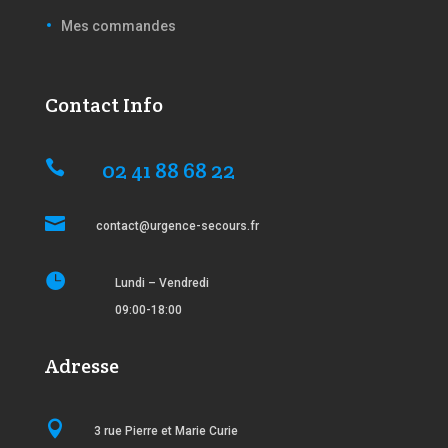
Mes commandes
Contact Info
02 41 88 68 22


contact@urgence-secours.fr

Lundi – Vendredi
09:00-18:00
Adresse

3 rue Pierre et Marie Curie