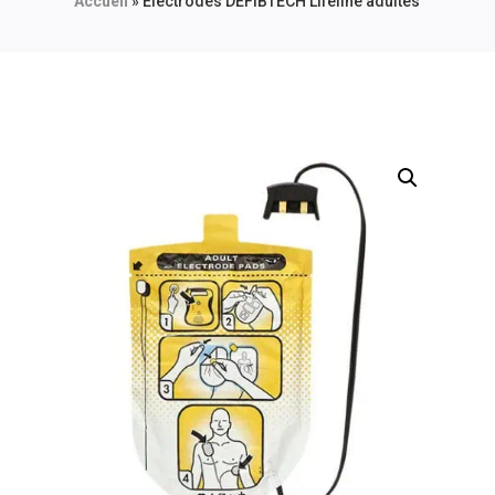
Accueil
»
Électrodes DEFIBTECH Lifeline adultes