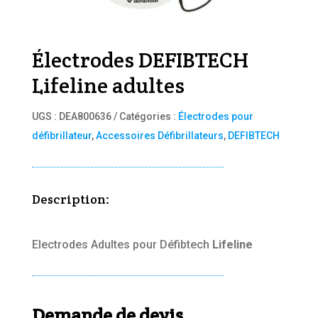
Électrodes DEFIBTECH
Lifeline adultes
UGS :
DEA800636
Catégories :
Électrodes pour
défibrillateur
,
Accessoires Défibrillateurs
,
DEFIBTECH
Description:
Electrodes Adultes pour Défibtech
Lifeline
Demande de devis