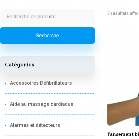
Recherche
3 résultats affi
pour :
Recherche
Catégories
Accessoires Défibrillateurs
Aide au massage cardiaque
Alarmes et détecteurs
Pansement bl