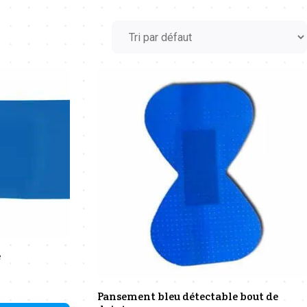
e
Pansement bleu détectable bout de