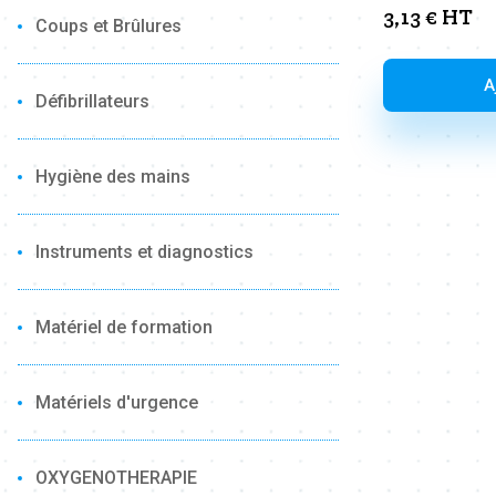
3,13
€
HT
Coups et Brûlures
A
Défibrillateurs
Hygiène des mains
Instruments et diagnostics
Matériel de formation
Matériels d'urgence
OXYGENOTHERAPIE