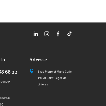
nfo
Adresse
88 68 22

3 rue Pierre et Marie Curie
49070 Saint-Leger-de-
rgence-
Linieres
endredi
:00